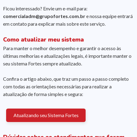
Ficou interessado? Envie um e-mail para:
comercialadm@grupofortes.com.br
e nossa equipe entrará
em contato para explicar mais sobre este serviço.
Como atualizar meu sistema
Para manter o melhor desempenho e garantir o acesso às
últimas melhorias e atualizações legais, é importante manter o
seu sistema Fortes sempre atualizado.
Confira o artigo abaixo, que traz um passo a passo completo
com todas as orientações necessárias para realizar a
atualização de forma simples e segura:
Atualizando seu Sistema Fortes