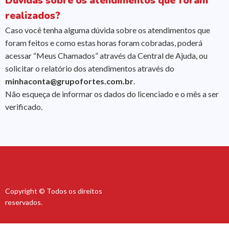
Dúvidas sobre os atendimentos que foram
realizados?
Caso você tenha alguma dúvida sobre os atendimentos que
foram feitos e como estas horas foram cobradas, poderá
acessar “Meus Chamados” através da Central de Ajuda, ou
solicitar o relatório dos atendimentos através do
minhaconta@grupofortes.com.br
.
Não esqueça de informar os dados do licenciado e o mês a ser
verificado.
Copyright © Todos os direitos
reservados.