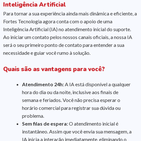
Inteligência Artificial
Para tornar a sua experiência ainda mais dinâmica e eficiente, a
Fortes Tecnologia agora conta com o apoio de uma
Inteligência Artificial (IA) no atendimento inicial do suporte.
Ao iniciar um contato pelos nossos canais oficiais, a nossa IA
será o seu primeiro ponto de contato para entender a sua
necessidade e guiar você rumo à solução.
Quais são as vantagens para você?
Atendimento 24h:
A IA está disponível a qualquer
hora do dia ou da noite, inclusive aos finais de
semana e feriados. Você não precisa esperar o
horário comercial para registrar sua dúvida ou
problema.
Sem filas de espera:
O atendimento inicial é
instantâneo. Assim que você envia sua mensagem, a
IA inicia a interação imediatamente, eliminando o