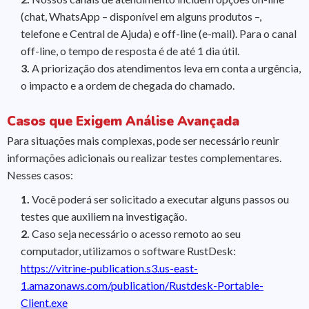
(chat, WhatsApp – disponível em alguns produtos –,
telefone e Central de Ajuda) e off-line (e-mail). Para o canal
off-line, o tempo de resposta é de até 1 dia útil.
3.
A priorização dos atendimentos leva em conta a urgência,
o impacto e a ordem de chegada do chamado.
Casos que Exigem Análise Avançada
Para situações mais complexas, pode ser necessário reunir
informações adicionais ou realizar testes complementares.
Nesses casos:
1.
Você poderá ser solicitado a executar alguns passos ou
testes que auxiliem na investigação.
2.
Caso seja necessário o acesso remoto ao seu
computador, utilizamos o software RustDesk:
https://vitrine-publication.s3.us-east-
1.amazonaws.com/publication/Rustdesk-Portable-
Client.exe