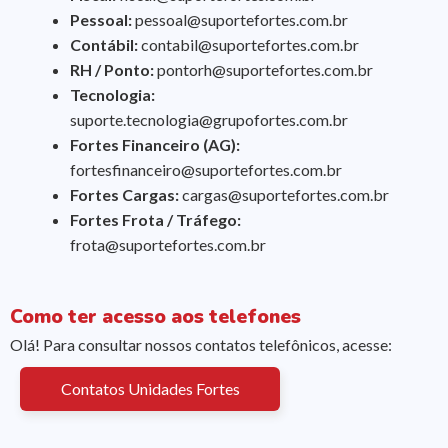
Pessoal:
pessoal@suportefortes.com.br
Contábil:
contabil@suportefortes.com.br
RH / Ponto:
pontorh@suportefortes.com.br
Tecnologia:
suporte.tecnologia@grupofortes.com.br
Fortes Financeiro (AG):
fortesfinanceiro@suportefortes.com.br
Fortes Cargas:
cargas@suportefortes.com.br
Fortes Frota / Tráfego:
frota@suportefortes.com.br
Como ter acesso aos telefones
Olá! Para consultar nossos contatos telefônicos, acesse:
Contatos Unidades Fortes