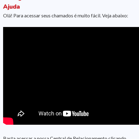
Ajuda
Olá! Para acessar seus chamados é muito fácil. Veja abaixo:
Basta acessar a nossa Central de Relacionamento clicando