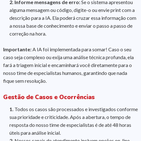
2.
Informe mensagens de erro:
Se o sistema apresentou
alguma mensagem ou código, digite-o ou envie print com a
descrição para a IA. Ela poderá cruzar essa informação com
a nossa base de conhecimento e enviar o passo a passo de
correção na hora.
Importante:
A IA foi implementada para somar! Caso o seu
caso seja complexo ou exija uma análise técnica profunda, ela
fará a triagem inicial e encaminhará você diretamente para o
nosso time de especialistas humanos, garantindo que nada
fique sem resolução.
Gestão de Casos e Ocorrências
1.
Todos os casos são processados e investigados conforme
sua prioridade e criticidade. Após a abertura, o tempo de
resposta do nosso time de especialistas é de até 48 horas
úteis para análise inicial.
2.
Nossos canais de atendimento incluem opções on-line